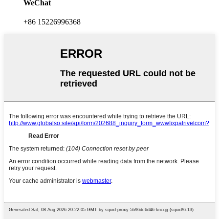
WeChat
+86 15226996368