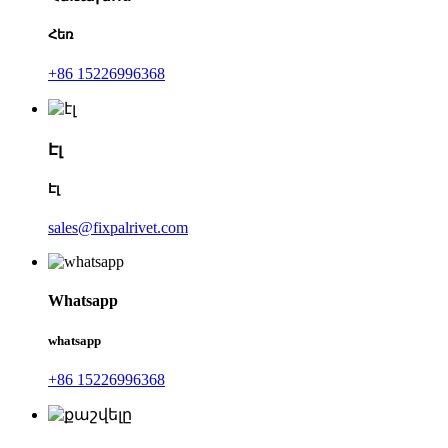
Հեռ
+86 15226996368
Էլ
Էլ
sales@fixpalrivet.com
Whatsapp
whatsapp
+86 15226996368