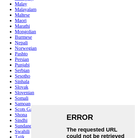
Malay
Malayalam
Maltese
Maori
Marathi
Mongolian
Burmese
Nepali
Norwegian
Pashto
Persian
Punjabi
Serbian
Sesotho
Sinhala
Slovak
Slovenian
Somali
Samoan
Scots Gaelic
Shona
Sindhi
Sundanese
Swahili
Tajik