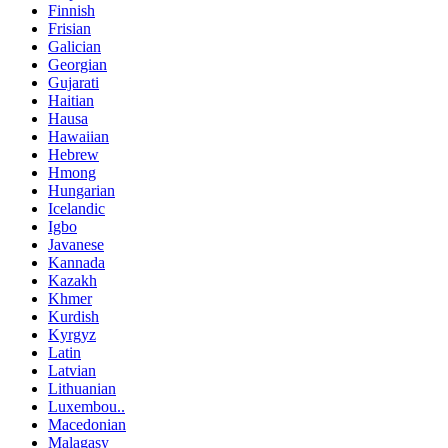
Finnish
Frisian
Galician
Georgian
Gujarati
Haitian
Hausa
Hawaiian
Hebrew
Hmong
Hungarian
Icelandic
Igbo
Javanese
Kannada
Kazakh
Khmer
Kurdish
Kyrgyz
Latin
Latvian
Lithuanian
Luxembou..
Macedonian
Malagasy