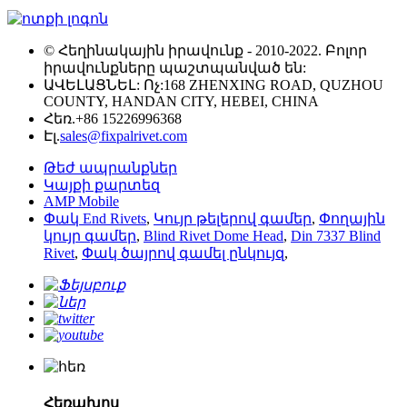
© Հեղինակային իրավունք - 2010-2022. Բոլոր
իրավունքները պաշտպանված են:
ԱՎԵԼԱՑՆԵԼ: Ոչ:168 ZHENXING ROAD, QUZHOU
COUNTY, HANDAN CITY, HEBEI, CHINA
Հեռ.
+86 15226996368
Էլ.
sales@fixpalrivet.com
Թեժ ապրանքներ
Կայքի քարտեզ
AMP Mobile
Փակ End Rivets
,
Կույր թելերով գամեր
,
Փողային
կույր գամեր
,
Blind Rivet Dome Head
,
Din 7337 Blind
Rivet
,
Փակ ծայրով գամել ընկույզ
,
Հեռախոս