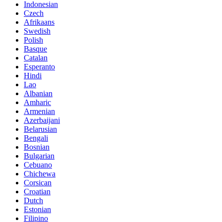
Indonesian
Czech
Afrikaans
Swedish
Polish
Basque
Catalan
Esperanto
Hindi
Lao
Albanian
Amharic
Armenian
Azerbaijani
Belarusian
Bengali
Bosnian
Bulgarian
Cebuano
Chichewa
Corsican
Croatian
Dutch
Estonian
Filipino