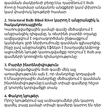
գամման մակերեսի բեռը:Սա դարձնում է Bulb
Rivet-ը հարմար անկանոն անցքերի կամ փխրուն
կամ փափուկ նյութերի համար:
2. Structural Bulb Blind Rivet կարող է անջրանցիկ և
հակակոռուպցիոն:
Կառուցվածքային լամպի գամը մեծացնում է
անջրանցիկ դիզայնը, և ռետինե բարձի օղակը
ավելացվում է օգտագործման ընթացքում՝
կանխելու ջրի ներխուժումը գամման գլխարկից,
ինչը լավ անջրանցիկ էֆեկտ է խաղացել:Ամբողջ
ալյումինե նյութի կառուցվածքը որոշում է Bulb pop
գամների կոռոզիոն դիմադրությունը:
3. Բարձր ինտենսիվություն:
Կառուցվածքային Bulb գամի մեկ այլ
առավելությունն այն է, որ մանդրելը կողպված
է:Մնացորդային մանդրելը մեծացնում է գամման
ինտենսիվությունը:Լամպի տիպի գամերը հեշտ
չէ կոտրել կտրվածքի տակ:
4. Փակող նյութեր.
Որոշ նյութերում այլ ամրացումներ չեն կարող
գամել, բայց լամպի տիպի գամերը կարող են դեր