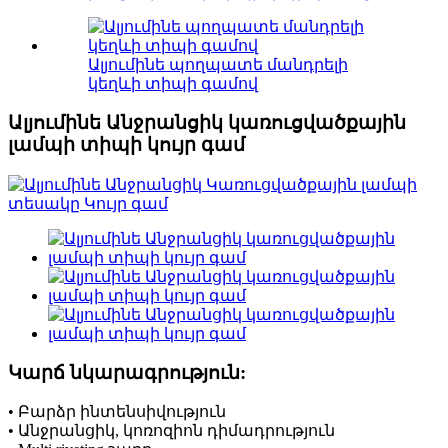
Ալյումինե պողպատե մանդրելի
կեղևի տիպի գամով
Ալյումինե Անջրանցիկ կառուցվածքային
լամպի տիպի կույր գամ
Կարճ նկարագրություն:
• Բարձր ինտենսիվություն
• Անջրանցիկ, կոռոզիոն դիմադրություն