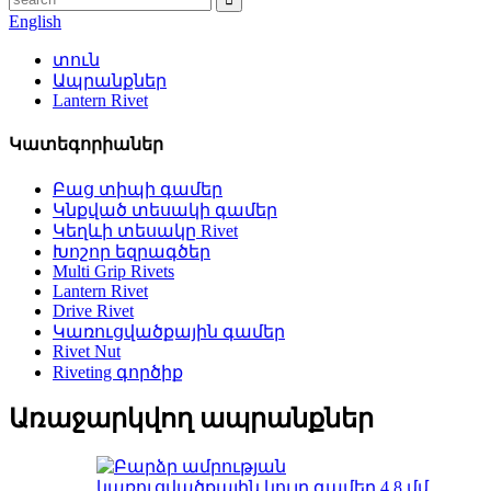
English
տուն
Ապրանքներ
Lantern Rivet
Կատեգորիաներ
Բաց տիպի գամեր
Կնքված տեսակի գամեր
Կեղևի տեսակը Rivet
Խոշոր եզրագծեր
Multi Grip Rivets
Lantern Rivet
Drive Rivet
Կառուցվածքային գամեր
Rivet Nut
Riveting գործիք
Առաջարկվող ապրանքներ