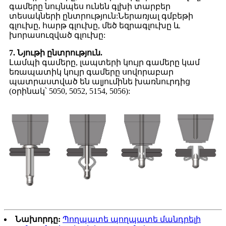
գամերը նույնպես ունեն գլխի տարբեր
տեսակների ընտրություն:Ներառյալ գմբեթի
գլուխը, հարթ գլուխը, մեծ եզրագլուխը և
խորասուզված գլուխը:
7. Նյութի ընտրություն.
Լամպի գամերը, լապտերի կույր գամերը կամ
եռապատիկ կույր գամերը սովորաբար
պատրաստված են ալյումինե խառնուրդից
(օրինակ՝ 5050, 5052, 5154, 5056):
Նախորդը:
Պողպատե պողպատե մանդրելի