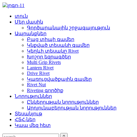
տուն
Մեր մասին
Գործարանային շրջագայություն
Ապրանքներ
Բաց տիպի գամեր
Կնքված տեսակի գամեր
Կեղևի տեսակը Rivet
Խոշոր եզրագծեր
Multi Grip Rivets
Lantern Rivet
Drive Rivet
Կառուցվածքային գամեր
Rivet Nut
Riveting գործիք
Նորություններ
Ընկերության նորություններ
Արդյունաբերության նորություններ
Տեսանյութ
ՀՏՀ-ներ
Կապ մեզ հետ