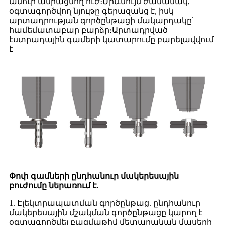
ամուր ամրացնող ուժ։Միևնույն ժամանակ,
օգտագործվող նյութը գերազանց է, իսկ
արտադրության գործընթացի մակարդակը՝
համեմատաբար բարձր։Արտադրված
էստրադային գամերի կատարումը բարելավվում
է
Փոփ գամների ընդհանուր մակերեսային
բուժումը ներառում է.
1. Էլեկտրապատման գործընթաց. ընդհանուր
մակերեսային մշակման գործընթացը կարող է
օգտագործվել բազմաթիվ մետաղական մասերի