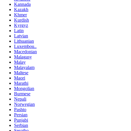
Kannada
Kazakh
Khmer
Kurdish
Kyrgyz
Latin
Latvian
Lithuanian
Luxembou..
Macedonian
Malagasy
Malay
Malayalam
Maltese
Maori
Marathi
Mongolian
Burmese
Nepali
Norwegian
Pashto
Persian
Punjabi
Serbian
Sesotho