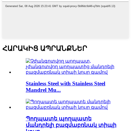
ՀԱՐԱԿԻՑ ԱՊՐԱՆՔՆԵՐ
Stainless Steel with Stainless Steel
Mandrel Mu...
Պողպատե պողպատե
մանդրելի բազմաբռնակ տիպի