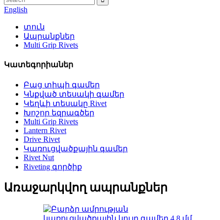
English
տուն
Ապրանքներ
Multi Grip Rivets
Կատեգորիաներ
Բաց տիպի գամեր
Կնքված տեսակի գամեր
Կեղևի տեսակը Rivet
Խոշոր եզրագծեր
Multi Grip Rivets
Lantern Rivet
Drive Rivet
Կառուցվածքային գամեր
Rivet Nut
Riveting գործիք
Առաջարկվող ապրանքներ