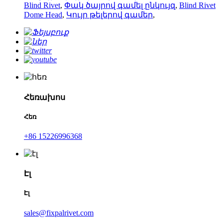
Blind Rivet
,
Փակ ծայրով գամել ընկույզ
,
Blind Rivet
Dome Head
,
Կույր թելերով գամեր
,
Հեռախոս
Հեռ
+86 15226996368
Էլ
Էլ
sales@fixpalrivet.com