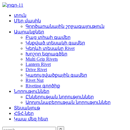
տուն
Մեր մասին
Գործարանային շրջագայություն
Ապրանքներ
Բաց տիպի գամեր
Կնքված տեսակի գամեր
Կեղևի տեսակը Rivet
Խոշոր եզրագծեր
Multi Grip Rivets
Lantern Rivet
Drive Rivet
Կառուցվածքային գամեր
Rivet Nut
Riveting գործիք
Նորություններ
Ընկերության նորություններ
Արդյունաբերության նորություններ
Տեսանյութ
ՀՏՀ-ներ
Կապ մեզ հետ