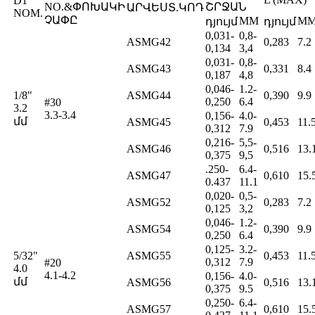
D1
NO.&ՓՈԽԱԿԻ
ՇՐՋԱՆ
ԱՐՎԵՍՏ.ԿՈԴ
NOM.
ՉԱՓԸ
MM
M
դյույմ
դյույմ
0,031-
0,8-
ASMG42
0,283
7.2
0,134
3,4
0,031-
0,8-
ASMG43
0,331
8.4
0,187
4,8
0,046-
1.2-
1/8"
ASMG44
0,390
9.9
0,250
6.4
#30
3.2
3.3-3.4
0,156-
4.0-
մմ
ASMG45
0,453
11.
0,312
7.9
0,216-
5,5-
ASMG46
0,516
13.
0,375
9,5
.250-
6.4-
ASMG47
0,610
15.
0.437
11.1
0,020-
0,5-
ASMG52
0,283
7.2
0,125
3,2
0,046-
1.2-
ASMG54
0,390
9.9
0,250
6.4
0,125-
3.2-
5/32"
ASMG55
0,453
11.
0,312
7.9
#20
4.0
4.1-4.2
0,156-
4.0-
մմ
ASMG56
0,516
13.
0,375
9.5
0,250-
6.4-
ASMG57
0,610
15.