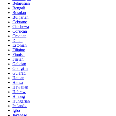
Belarusian
Bengali
Bosnian
Bulgarian
Cebuano
Chichewa
Corsican
Croatian
Dutch
Estonian
Filipino
Finnish
Frisian
Galician
Georgian
Gujarati
Haitian
Hausa
Hawaiian
Hebrew
Hmong
Hungarian
Icelandic
Igbo
Javanese