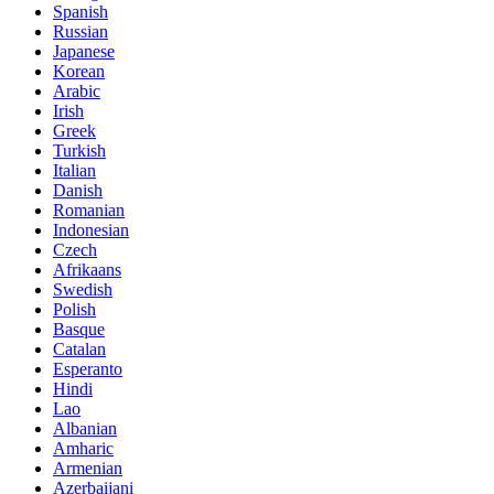
Spanish
Russian
Japanese
Korean
Arabic
Irish
Greek
Turkish
Italian
Danish
Romanian
Indonesian
Czech
Afrikaans
Swedish
Polish
Basque
Catalan
Esperanto
Hindi
Lao
Albanian
Amharic
Armenian
Azerbaijani