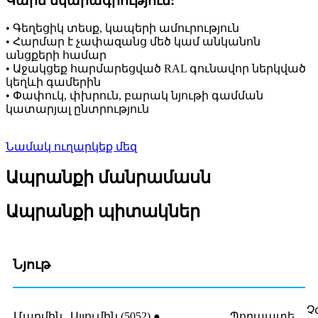
Կարճ նկարագրություն:
• Գեղեցիկ տեսք, կապերի ամուրություն
• Հարմար է չափազանց մեծ կամ անկանոն
անցքերի համար
• Աջակցեք հարմարեցված RAL գունավոր ներկված
կեղևի գամերին
• Փափուկ, փխրուն, բարակ նյութի գամման
կատարյալ ընտրություն
Նամակ ուղարկեք մեզ
Ապրանքի մանրամասն
Ապրանքի պիտակներ
Նյութ
Չ
Մարմին
Ալյումին (5052) ●
Պողպատե