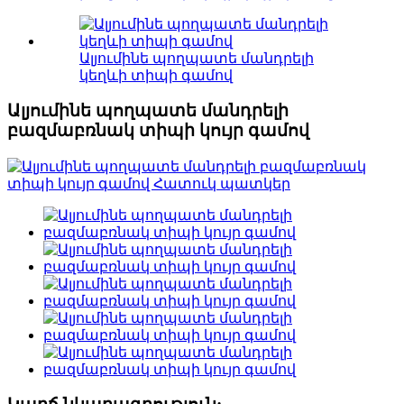
Ալյումինե պողպատե մանդրելի
կեղևի տիպի գամով
Ալյումինե պողպատե մանդրելի
բազմաբռնակ տիպի կույր գամով