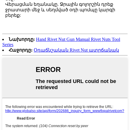
Վերացման եղանակը. Ջրային գոլորշին դրեք
ջրատարի մեջ և սեղմված օդի պոմպը կարգի
բերեք:
Նախորդը:
Hand Rivet Nut Gun Manual Rivet Nuts Tool
Series
Հաջորդը:
Օդաճնշական Rivet Nut ատրճանակ