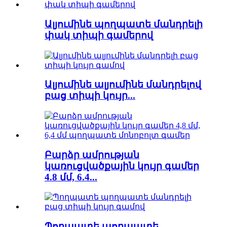
Ալյումինե պողպատե մանդրելի
փակ տիպի գամերով
Ալյումինե ալյումինե մանդրելով
բաց տիպի կույր...
Բարձր ամրության
կառուցվածքային կույր գամեր
4.8 մմ, 6.4...
Պողպատե պողպատե