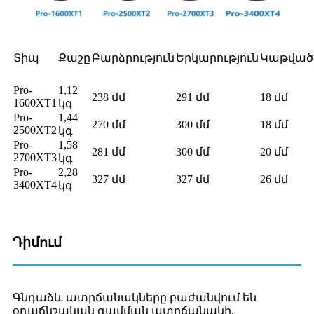
Տիպ
Քաշը
Բարձրություն
Երկարություն
Կաթված
Pro-
1,12
238 մմ
291 մմ
18 մմ
1600XT1
կգ
Pro-
1,44
270 մմ
300 մմ
18 մմ
2500XT2
կգ
Pro-
1,58
281 մմ
300 մմ
20 մմ
2700XT3
կգ
Pro-
2,28
327 մմ
327 մմ
26 մմ
3400XT4
կգ
Դիմում
Գնդաձև ատրճանակները բաժանվում են
օդաճնշական գամման ատրճանակի,