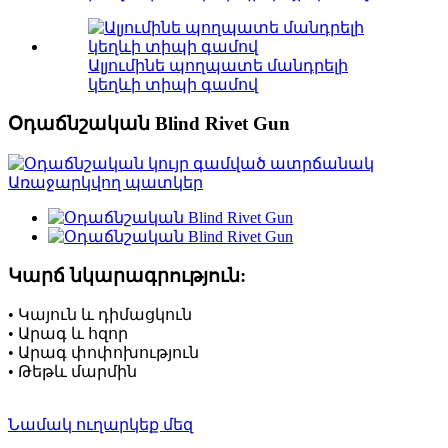
Ալյումինե պողպատե մանդրելի
կեղևի տիպի գամով
Օդաճնշական Blind Rivet Gun
Կարճ նկարագրություն:
• Կայուն և դիմացկուն
• Արագ և հզոր
• Արագ փոփոխություն
• Թեթև մարմին
Նամակ ուղարկեք մեզ