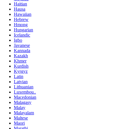
Haitian
Hausa
Hawaiian
Hebrew
Hmong
Hungarian
Icelandic
Igbo
Javanese
Kannada
Kazakh
Khmer
Kurdish
Kyrgyz
Latin
Latvian
Lithuanian
Luxembou..
Macedonian
Malagasy
Malay
Malayalam
Maltese
Maori
Marathi