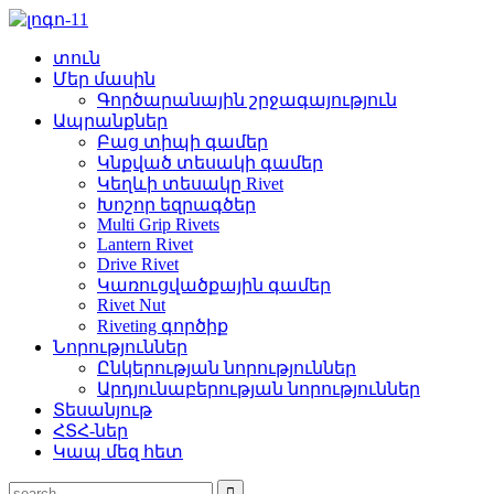
տուն
Մեր մասին
Գործարանային շրջագայություն
Ապրանքներ
Բաց տիպի գամեր
Կնքված տեսակի գամեր
Կեղևի տեսակը Rivet
Խոշոր եզրագծեր
Multi Grip Rivets
Lantern Rivet
Drive Rivet
Կառուցվածքային գամեր
Rivet Nut
Riveting գործիք
Նորություններ
Ընկերության նորություններ
Արդյունաբերության նորություններ
Տեսանյութ
ՀՏՀ-ներ
Կապ մեզ հետ