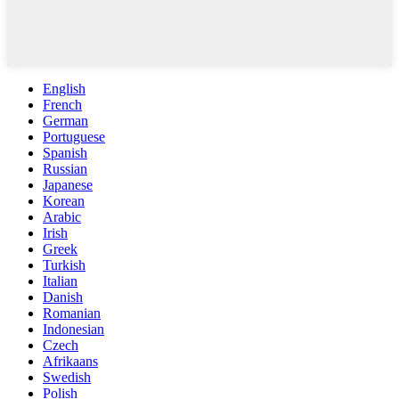
English
French
German
Portuguese
Spanish
Russian
Japanese
Korean
Arabic
Irish
Greek
Turkish
Italian
Danish
Romanian
Indonesian
Czech
Afrikaans
Swedish
Polish