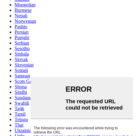
Mongolian
Burmese
Nepali
Norwegian
Pashto
Persian
Punjabi
Serbian
Sesotho
Sinhala
Slovak
Slovenian
Somali
Samoan
Scots Gaelic
Shona
Sindhi
Sundanese
Swahili
Tajik
Tamil
Telugu
Thai
Ukrainian
Urdu