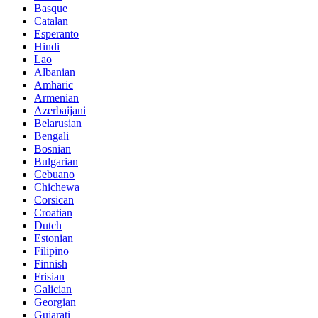
Basque
Catalan
Esperanto
Hindi
Lao
Albanian
Amharic
Armenian
Azerbaijani
Belarusian
Bengali
Bosnian
Bulgarian
Cebuano
Chichewa
Corsican
Croatian
Dutch
Estonian
Filipino
Finnish
Frisian
Galician
Georgian
Gujarati